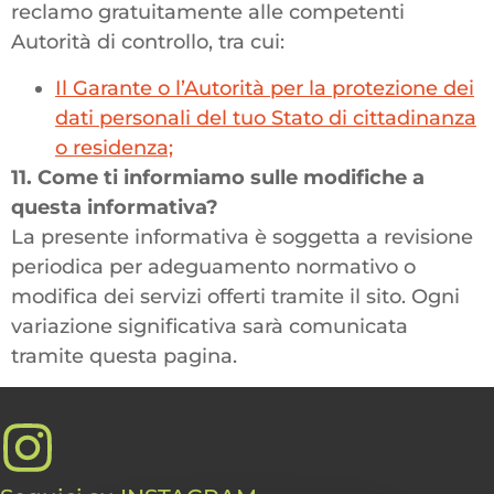
reclamo gratuitamente alle competenti
Autorità di controllo, tra cui:
Il Garante o l’Autorità per la protezione dei
dati personali del tuo Stato di cittadinanza
o residenza;
11. Come ti informiamo sulle modifiche a
questa informativa?
La presente informativa è soggetta a revisione
periodica per adeguamento normativo o
modifica dei servizi offerti tramite il sito. Ogni
variazione significativa sarà comunicata
tramite questa pagina.